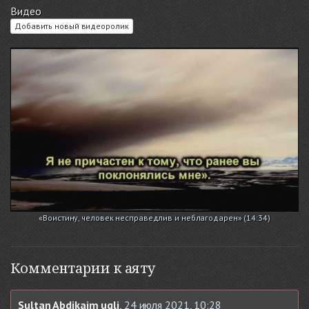
Видео
Добавить новый видеоролик
«Воистину, человек несправедлив и неблагодарен» (14:34)
Комментарии к аяту
Sultan Abdikaim ugli
,
24 июля 2021, 10:28