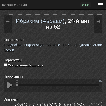
Коран онлайн
14:24
Ибрахим (Авраам)
, 24-й аят
←
→
из 52
Информация
Подробная информация об аяте 14:24 на Quranic Arabic
Corpus
Параметры
Увеличенный шрифт
Прослушать
Оригинал