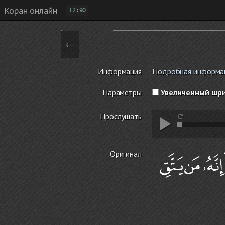
Коран онлайн
12:90
←
Информация
Подробная информаци
Параметры
Увеличенный шр
Прослушать
Оригинал