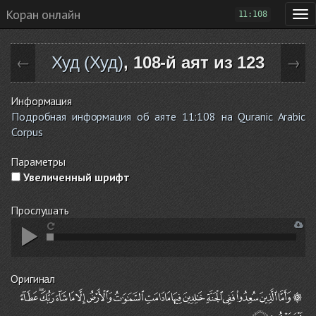
Коран онлайн
11:108
Худ (Худ)
, 108-й аят из 123
←
→
Информация
Подробная информация об аяте 11:108 на Quranic Arabic
Corpus
Параметры
Увеличенный шрифт
Прослушать
Оригинал