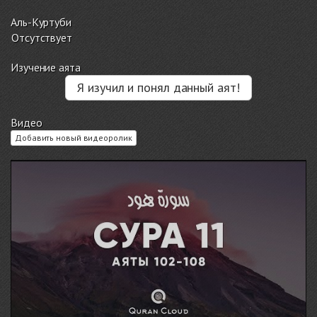
Аль-Куртуби
Отсутствует
Изучение аята
Я изучил и понял данный аят!
Видео
Добавить новый видеоролик