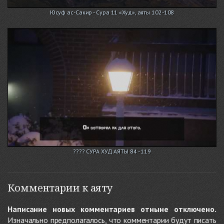
Юсуф ас-Сакир - Сура 11 «Худ», аяты 102-108
???? СУРА ХУД АЯТЫ 84 - 119
Комментарии к аяту
Написание новых комментариев отныне отключено.
Изначально предполагалось, что комментарии будут писать