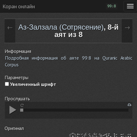
Коран онлайн
99:8
Аз-Залзала (Сотрясение)
, 8-й
←
→
аят из 8
Информация
Подробная информация об аяте 99:8 на Quranic Arabic
Corpus
Параметры
Увеличенный шрифт
Прослушать
Оригинал