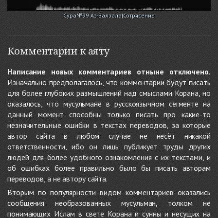
Сура№99 Аз-Залзала|Сотрясение
Комментарии к аяту
Написание новых комментариев отныне отключено.
Изначально предполагалось, что комментарии будут писать
для более глубоких размышлений над смыслами Корана, но
оказалось, что мусульмане в русскоязычном сегменте на
данный момент способны только писать про какие-то
незначительные ошибки в текстах переводов, за которые
автор сайта в любом случае не несёт никакой
ответственности, ибо он лишь публикует труды других
людей для более удобного ознакомления с их текстами, и
об ошибках более правильно было бы писать авторам
переводов, а не автору сайта.
Вторым по популярности видом комментариев оказались
сообщения необразованных мусульман, толком не
понимающих Ислам в свете Корана и сунны и несущих на