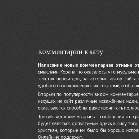
Комментарии к аяту
Написание новых комментариев отныне о
смыслами Корана, но оказалось, что мусульма
текстах переводов, за которые автор сайта
удобного ознакомления с их текстами, и об ош
Вторым по популярности видом комментариев
несущих на сайт различные искажённые идеи
оказываются способны даже прочитать полност
Третий вид комментариев - сообщения от хри
будет являться допустимым здесь в силу тог
христиан, которые им было бы хорошо исправ
Онлайн не подлежит.