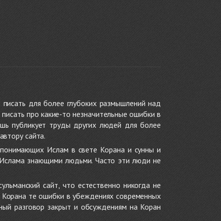
 писать для более глубоких размышлений над
 писать про какие-то незначительные ошибки в
ишь публикует труды других людей для более
автору сайта.
 понимающих Ислам в свете Корана и сунны и
 Ислама знающими людьми. Часто эти люди не
ульманский сайт, что естественно никогда не
в Корана те ошибки в убеждениях современных
нный разговор закрыт и обсуждениям на Коран