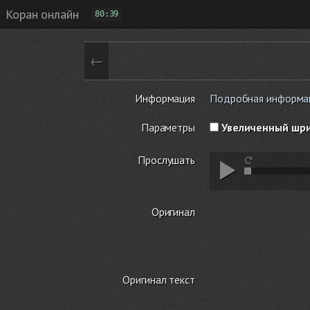
Коран онлайн
80:39
←
Информация
Подробная информаци
Параметры
Увеличенный шр
Прослушать
Оригинал
Оригинал текст