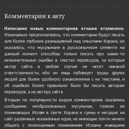
Комментарии к аяту
Написание новых комментариев отныне отключено.
Изначально предполагалось, что комментарии будут писать
для более глубоких размышлений над смыслами Корана, но
оказалось, что мусульмане в русскоязычном сегменте на
данный момент способны только писать про какие-то
незначительные ошибки в текстах переводов, за которые
автор сайта в любом случае не несёт никакой
ответственности, ибо он лишь публикует труды других
людей для более удобного ознакомления с их текстами, и
об ошибках более правильно было бы писать авторам
переводов, а не автору сайта.
Вторым по популярности видом комментариев оказались
сообщения необразованных мусульман, толком не
понимающих Ислам в свете Корана и сунны и несущих на
сайт различные искажённые идеи, не имеющие почти ничего
общего с полноценным пониманием Ислама знающими