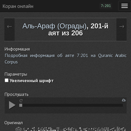
Коран онлайн
7:201
Аль-Араф (Ограды)
, 201-й
←
→
аят из 206
Информация
Подробная информация об аяте 7:201 на Quranic Arabic
Corpus
Параметры
Увеличенный шрифт
Прослушать
Оригинал