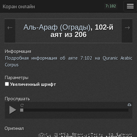
Коран онлайн
7:102
Аль-Араф (Ограды)
, 102-й
←
→
аят из 206
Информация
Подробная информация об аяте 7:102 на Quranic Arabic
Corpus
Параметры
Увеличенный шрифт
Прослушать
Оригинал