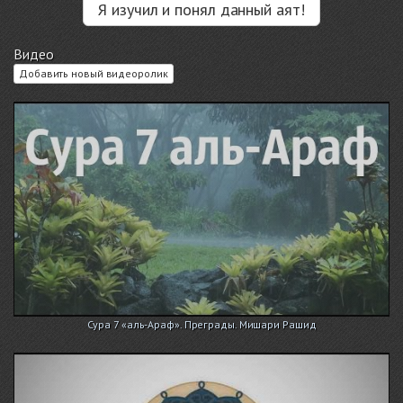
Я изучил и понял данный аят!
Видео
Добавить новый видеоролик
Сура 7 «аль-Араф». Преграды. Мишари Рашид