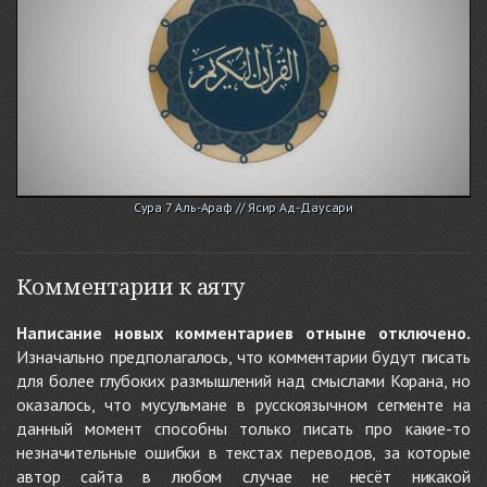
Сура 7 Аль-Араф // Ясир Ад-Даусари
Комментарии к аяту
Написание новых комментариев отныне отключено.
Изначально предполагалось, что комментарии будут писать
для более глубоких размышлений над смыслами Корана, но
оказалось, что мусульмане в русскоязычном сегменте на
данный момент способны только писать про какие-то
незначительные ошибки в текстах переводов, за которые
автор сайта в любом случае не несёт никакой