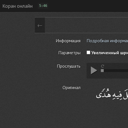
Коран онлайн
5:46
←
Информация
Подробная информация
Параметры
Увеличенный шр
Прослушать
Оригинал