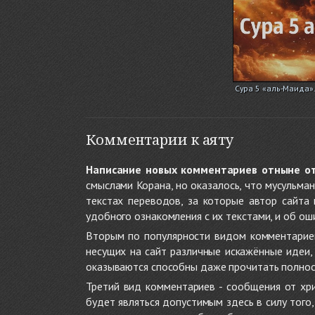
Сура 5 «аль-Маида»
Комментарии к аяту
Написание новых комментариев отныне о
смыслами Корана, но оказалось, что мусульма
текстах переводов, за которые автор сайта
удобного ознакомления с их текстами, и об ош
Вторым по популярности видом комментариев
несущих на сайт различные искажённые идеи
оказываются способны даже прочитать полност
Третий вид комментариев - сообщения от хри
будет являться допустимым здесь в силу тог