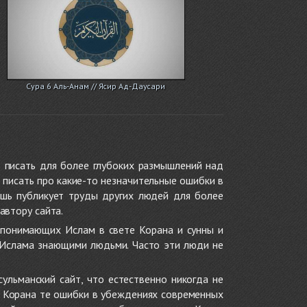
Сура 6 Аль-Анам // Ясир Ад-Даусари
 писать для более глубоких размышлений над
 писать про какие-то незначительные ошибки в
ишь публикует труды других людей для более
автору сайта.
 понимающих Ислам в свете Корана и сунны и
 Ислама знающими людьми. Часто эти люди не
ульманский сайт, что естественно никогда не
в Корана те ошибки в убеждениях современных