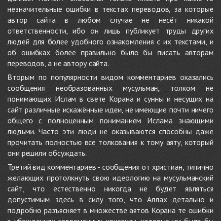
незначительные ошибки в текстах переводов, за которые
автор сайта в любом случае не несёт никакой
ответственности, ибо он лишь публикует труды других
людей для более удобного ознакомления с их текстами, и
об ошибках более правильно было бы писать авторам
переводов, а не автору сайта.
Вторым по популярности видом комментариев оказались
сообщения необразованных мусульман, толком не
понимающих Ислам в свете Корана и сунны и несущих на
сайт различные искажённые идеи, не имеющие почти ничего
общего с полноценным пониманием Ислама знающими
людьми. Часто эти люди не оказываются способны даже
прочитать полностью все толкования к тому аяту, который
они решили обсуждать.
Третий вид комментариев - сообщения от христиан, типично
желающих протолкнуть свою идеологию на мусульманский
сайт, что естественно никогда не будет являться
допустимым здесь в силу того, что Аллах детально и
подробно разъясняет в множестве аятов Корана те ошибки