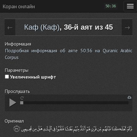
Коран онлайн
50:36
Каф (Каф)
, 36-й аят из 45
←
→
Информация
Подробная информация об аяте 50:36 на Quranic Arabic
Corpus
Параметры
Увеличенный шрифт
Прослушать
Оригинал