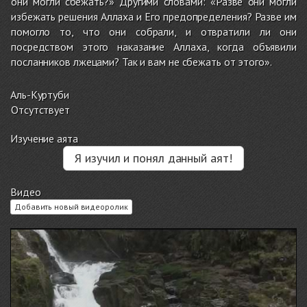
они могли сбежать?» Другими словами: «Разве они могли
избежать решения Аллаха и Его предопределения? Разве им
помогло то, что они собрали, и отвратили ли они
посредством этого наказание Аллаха, когда объявили
посланников лжецами? Так и вам не сбежать от этого».
Аль-Куртуби
Отсутствует
Изучение аята
Я изучил и понял данный аят!
Видео
Добавить новый видеоролик