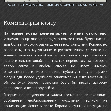
Сура 49 Аль-Худжурат (Комнаты) - урок, таджвид, правильное чтение
Комментарии к аяту
Написание новых комментариев отныне отключено.
Изначально предполагалось, что комментарии будут писать
для более глубоких размышлений над смыслами Корана, но
оказалось, что мусульмане в русскоязычном сегменте на
данный момент способны только писать про какие-то
незначительные ошибки в текстах переводов, за которые
автор сайта в любом случае не несёт никакой
ответственности, ибо он лишь публикует труды других
людей для более удобного ознакомления с их текстами, и
об ошибках более правильно было бы писать авторам
переводов, а не автору сайта.
Вторым по популярности видом комментариев оказались
сообщения необразованных мусульман, толком не
понимающих Ислам в свете Корана и сунны и несущих на