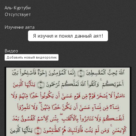
Аль-Куртуби
Отсутствует
Изучение аята
Я изучил и понял данный аят!
Видео
Добавить новый видеоролик