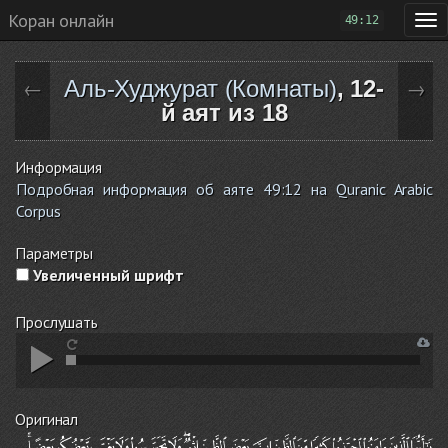
Коран онлайн
49:12
Аль-Худжурат (Комнаты)
, 12-
←
→
й аят из 18
Информация
Подробная информация об аяте 49:12 на Quranic Arabic
Corpus
Параметры
Увеличенный шрифт
Прослушать
Оригинал