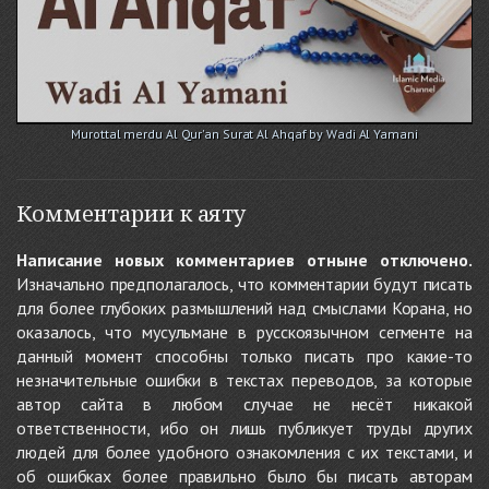
Murottal merdu Al Qur'an Surat Al Ahqaf by Wadi Al Yamani
Комментарии к аяту
Написание новых комментариев отныне отключено.
Изначально предполагалось, что комментарии будут писать
для более глубоких размышлений над смыслами Корана, но
оказалось, что мусульмане в русскоязычном сегменте на
данный момент способны только писать про какие-то
незначительные ошибки в текстах переводов, за которые
автор сайта в любом случае не несёт никакой
ответственности, ибо он лишь публикует труды других
людей для более удобного ознакомления с их текстами, и
об ошибках более правильно было бы писать авторам