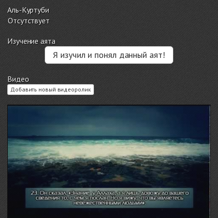
Аль-Куртуби
Отсутствует
Изучение аята
Я изучил и понял данный аят!
Видео
Добавить новый видеоролик