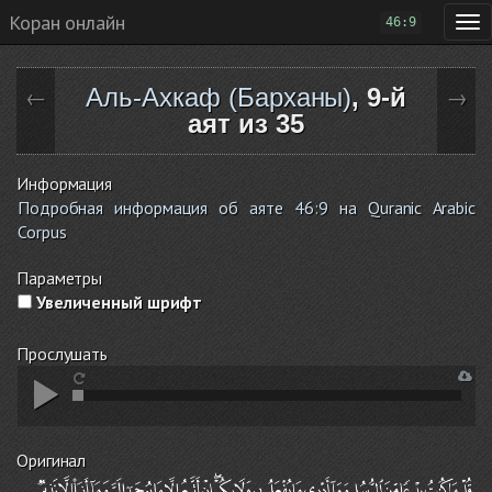
Коран онлайн
46:9
Аль-Ахкаф (Барханы)
, 9-й
←
→
аят из 35
Информация
Подробная информация об аяте 46:9 на Quranic Arabic
Corpus
Параметры
Увеличенный шрифт
Прослушать
Оригинал