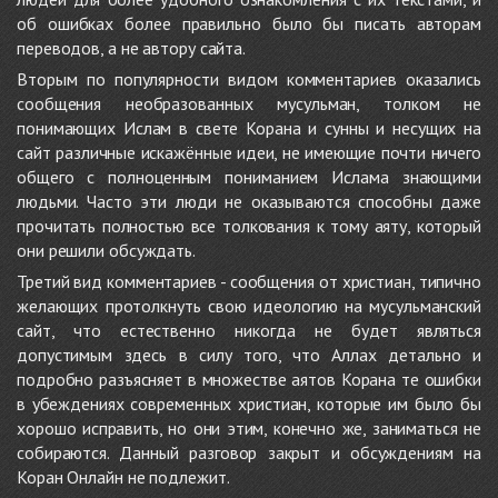
об ошибках более правильно было бы писать авторам
переводов, а не автору сайта.
Вторым по популярности видом комментариев оказались
сообщения необразованных мусульман, толком не
понимающих Ислам в свете Корана и сунны и несущих на
сайт различные искажённые идеи, не имеющие почти ничего
общего с полноценным пониманием Ислама знающими
людьми. Часто эти люди не оказываются способны даже
прочитать полностью все толкования к тому аяту, который
они решили обсуждать.
Третий вид комментариев - сообщения от христиан, типично
желающих протолкнуть свою идеологию на мусульманский
сайт, что естественно никогда не будет являться
допустимым здесь в силу того, что Аллах детально и
подробно разъясняет в множестве аятов Корана те ошибки
в убеждениях современных христиан, которые им было бы
хорошо исправить, но они этим, конечно же, заниматься не
собираются. Данный разговор закрыт и обсуждениям на
Коран Онлайн не подлежит.