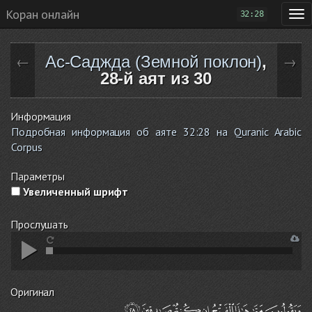
Коран онлайн
32:28
Ас-Саджда (Земной поклон)
,
←
→
28-й аят из 30
Информация
Подробная информация об аяте 32:28 на Quranic Arabic
Corpus
Параметры
Увеличенный шрифт
Прослушать
Оригинал