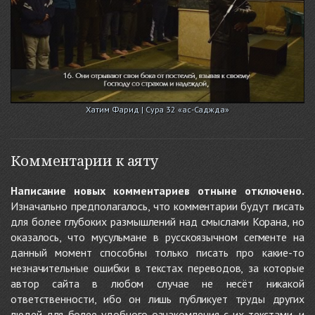
Хатим Фарид | Сура 32 «ас-Саджда»
Комментарии к аяту
Написание новых комментариев отныне отключено.
Изначально предполагалось, что комментарии будут писать
для более глубоких размышлений над смыслами Корана, но
оказалось, что мусульмане в русскоязычном сегменте на
данный момент способны только писать про какие-то
незначительные ошибки в текстах переводов, за которые
автор сайта в любом случае не несёт никакой
ответственности, ибо он лишь публикует труды других
людей для более удобного ознакомления с их текстами, и