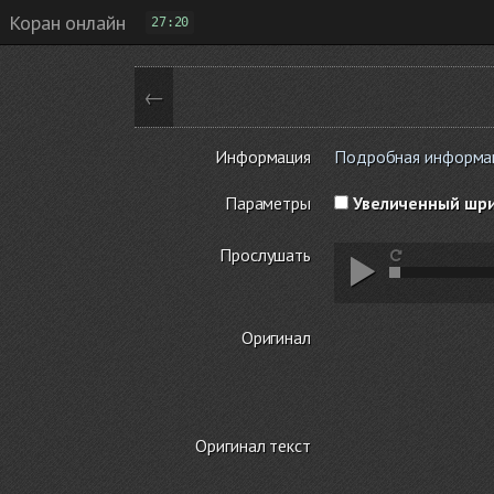
Коран онлайн
27:20
←
Информация
Подробная информаци
Параметры
Увеличенный шр
Прослушать
Оригинал
Оригинал текст