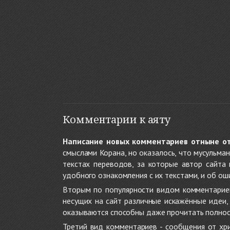
Комментарии к аяту
Написание новых комментариев отныне о
смыслами Корана, но оказалось, что мусульма
текстах переводов, за которые автор сайта
удобного ознакомления с их текстами, и об ош
Вторым по популярности видом комментариев
несущих на сайт различные искажённые идеи
оказываются способны даже прочитать полност
Третий вид комментариев - сообщения от хри