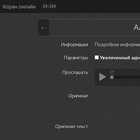
Коран онлайн
23:114
А
←
Информация
Подробная информаци
Параметры
Увеличенный шр
Прослушать
Оригинал
Оригинал текст