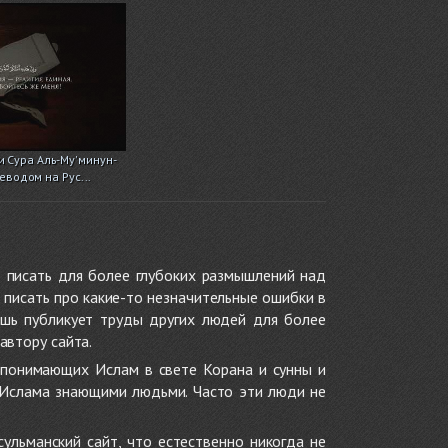
и Сура Аль-Му'минун-
еводом на Рус...
 писать для более глубоких размышлений над
 писать про какие-то незначительные ошибки в
ишь публикует труды других людей для более
автору сайта.
 понимающих Ислам в свете Корана и сунны и
 Ислама знающими людьми. Часто эти люди не
ульманский сайт, что естественно никогда не