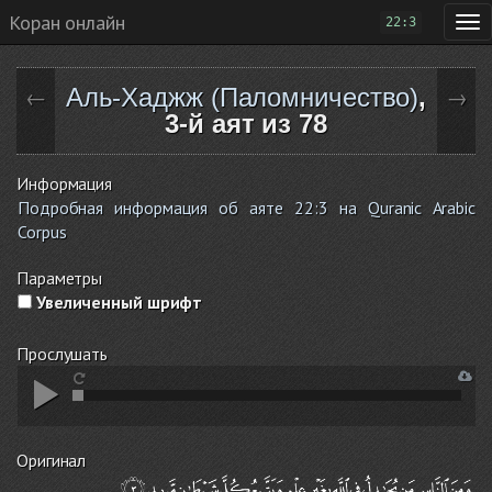
Коран онлайн
22:3
Аль-Хаджж (Паломничество)
,
←
→
3-й аят из 78
Информация
Подробная информация об аяте 22:3 на Quranic Arabic
Corpus
Параметры
Увеличенный шрифт
Прослушать
Оригинал