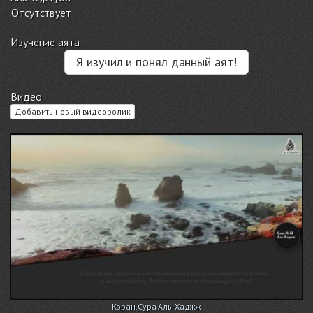
Отсутствует
Изучение аята
Я изучил и понял данный аят!
Видео
Добавить новый видеоролик
Коран.Сура Аль-Хаджж