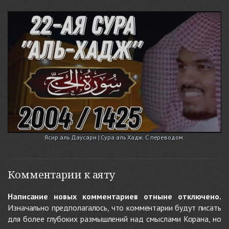
Ясир аль Даусари | Сура аль Хадж. С переводом.
Комментарии к аяту
Написание новых комментариев отныне отключено.
Изначально предполагалось, что комментарии будут писать
для более глубоких размышлений над смыслами Корана, но