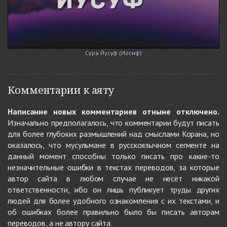
Сура Йусуф (Иосиф)
Комментарии к аяту
Написание новых комментариев отныне отключено.
Изначально предполагалось, что комментарии будут писать
для более глубоких размышлений над смыслами Корана, но
оказалось, что мусульмане в русскоязычном сегменте на
данный момент способны только писать про какие-то
незначительные ошибки в текстах переводов, за которые
автор сайта в любом случае не несёт никакой
ответственности, ибо он лишь публикует труды других
людей для более удобного ознакомления с их текстами, и
об ошибках более правильно было бы писать авторам
переводов, а не автору сайта.