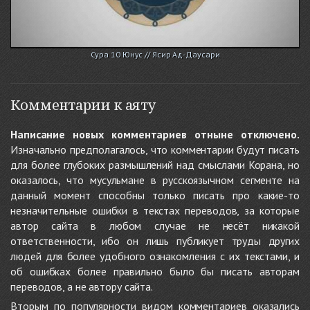
Сура 10 Юнус // Ясир Ад-Даусари
Комментарии к аяту
Написание новых комментариев отныне отключено.
Изначально предполагалось, что комментарии будут писать
для более глубоких размышлений над смыслами Корана, но
оказалось, что мусульмане в русскоязычном сегменте на
данный момент способны только писать про какие-то
незначительные ошибки в текстах переводов, за которые
автор сайта в любом случае не несёт никакой
ответственности, ибо он лишь публикует труды других
людей для более удобного ознакомления с их текстами, и
об ошибках более правильно было бы писать авторам
переводов, а не автору сайта.
Вторым по популярности видом комментариев оказались