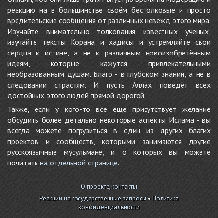
реакцию на в большинстве своём бестолковые и просто
вредительские сообщения от различных невежд этого мира.
Изучайте внимательно толкования известных учёных,
изучайте тексты Корана и хадисы и устремляйте свои
сердца к истине, а не к различным новоизобретённым
идеям, которые кажутся привлекательными
необразованным душам. Благо - в глубоком знании, а не в
следовании страстям. И пусть Аллах поведёт всех
достойных этого людей прямой дорогой.
Также, если у кого-то всё ещё присутствует желание
обсудить более детально некоторые аспекты Ислама - вы
всегда можете погрузиться в один из других благих
проектов и сообществ, которыми занимаются другие
русскоязычные мусульмане, и о которых вы можете
почитать
на отдельной странице
.
О проекте, контакты
Реакции на государственные запросы
•
Политика
конфиденциальности