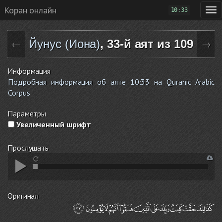
Коран онлайн
10:33
Йунус (Иона)
, 33-й аят из 109
←
→
Информация
Подробная информация об аяте 10:33 на Quranic Arabic
Corpus
Параметры
Увеличенный шрифт
Прослушать
Оригинал