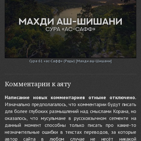
Сура 61 «ас-Сафф» (Ряды) [Махди аш-Шишани]
Комментарии к аяту
Написание новых комментариев отныне отключено.
Изначально предполагалось, что комментарии будут писать
для более глубоких размышлений над смыслами Корана, но
оказалось, что мусульмане в русскоязычном сегменте на
данный момент способны только писать про какие-то
незначительные ошибки в текстах переводов, за которые
автор сайта в любом случае не несёт никакой