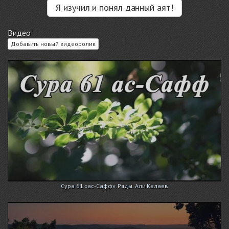
Я изучил и понял данный аят!
Видео
Добавить новый видеоролик
Сура 61 «ас-Сафф». Ряды. Али Калаев