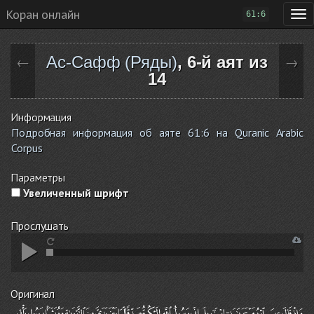
Коран онлайн
61:6
Ас-Сафф (Ряды)
, 6-й аят из
←
→
14
Информация
Подробная информация об аяте 61:6 на Quranic Arabic
Corpus
Параметры
Увеличенный шрифт
Прослушать
Оригинал