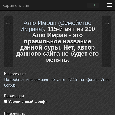
Коран онлайн
3:115
Алю Имран (Семейство
←
→
Имрана)
, 115-й аят из 200
Алю Имран - это
правильное название
данной суры. Нет, автор
данного сайта не будет его
менять.
Информация
Подробная информация об аяте 3:115 на Quranic Arabic
Corpus
Параметры
Увеличенный шрифт
Прослушать