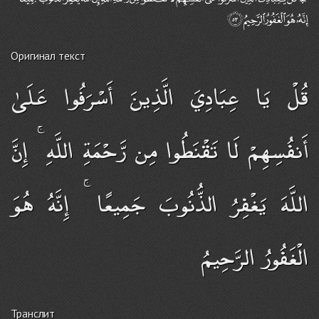
Оригинал текст
قُلْ يَا عِبَادِيَ الَّذِينَ أَسْرَفُوا عَلَىٰ
أَنفُسِهِمْ لَا تَقْنَطُوا مِن رَّحْمَةِ اللَّهِ ۚ إِنَّ
اللَّهَ يَغْفِرُ الذُّنُوبَ جَمِيعًا ۚ إِنَّهُ هُوَ
الْغَفُورُ الرَّحِيمُ
Транслит