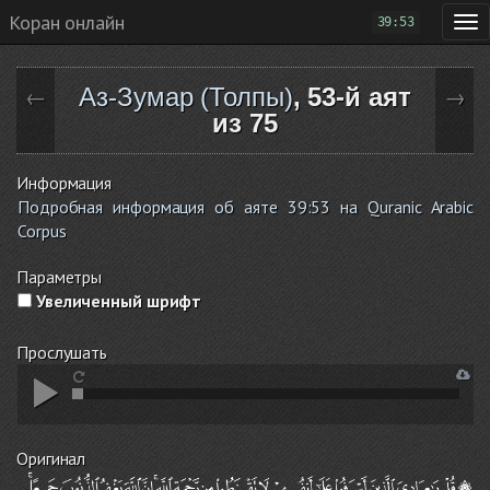
Коран онлайн
39:53
Аз-Зумар (Толпы)
, 53-й аят
←
→
из 75
Информация
Подробная информация об аяте 39:53 на Quranic Arabic
Corpus
Параметры
Увеличенный шрифт
Прослушать
Оригинал