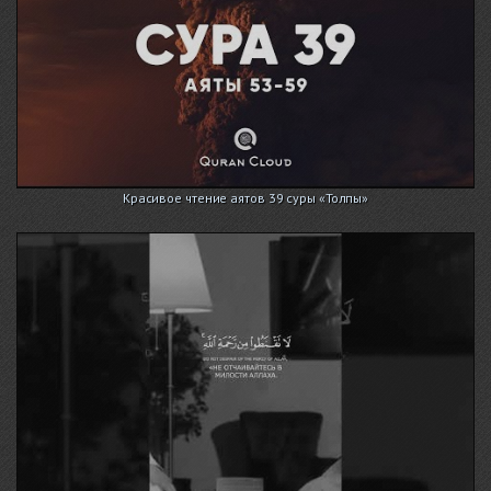
Красивое чтение аятов 39 суры «Толпы»