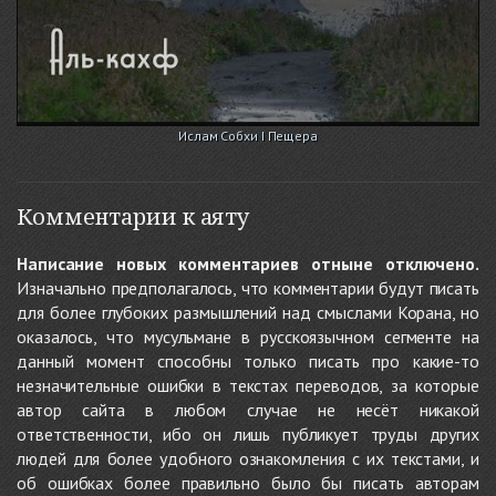
Ислам Собхи I Пещера
Комментарии к аяту
Написание новых комментариев отныне отключено.
Изначально предполагалось, что комментарии будут писать
для более глубоких размышлений над смыслами Корана, но
оказалось, что мусульмане в русскоязычном сегменте на
данный момент способны только писать про какие-то
незначительные ошибки в текстах переводов, за которые
автор сайта в любом случае не несёт никакой
ответственности, ибо он лишь публикует труды других
людей для более удобного ознакомления с их текстами, и
об ошибках более правильно было бы писать авторам