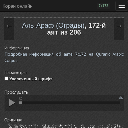
Коран онлайн
7:172
Аль-Араф (Ограды)
, 172-й
←
→
аят из 206
Информация
Подробная информация об аяте 7:172 на Quranic Arabic
Corpus
Параметры
Увеличенный шрифт
Прослушать
Оригинал