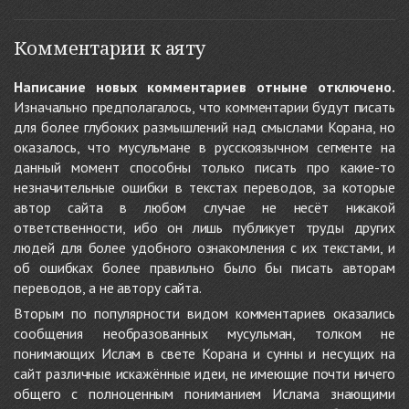
Комментарии к аяту
Написание новых комментариев отныне отключено.
Изначально предполагалось, что комментарии будут писать
для более глубоких размышлений над смыслами Корана, но
оказалось, что мусульмане в русскоязычном сегменте на
данный момент способны только писать про какие-то
незначительные ошибки в текстах переводов, за которые
автор сайта в любом случае не несёт никакой
ответственности, ибо он лишь публикует труды других
людей для более удобного ознакомления с их текстами, и
об ошибках более правильно было бы писать авторам
переводов, а не автору сайта.
Вторым по популярности видом комментариев оказались
сообщения необразованных мусульман, толком не
понимающих Ислам в свете Корана и сунны и несущих на
сайт различные искажённые идеи, не имеющие почти ничего
общего с полноценным пониманием Ислама знающими