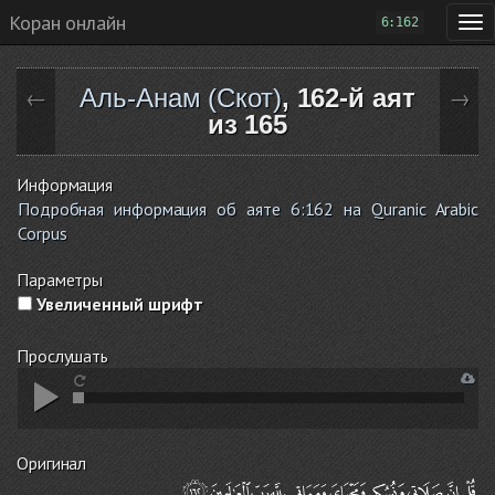
Коран онлайн
6:162
Аль-Анам (Скот)
, 162-й аят
←
→
из 165
Информация
Подробная информация об аяте 6:162 на Quranic Arabic
Corpus
Параметры
Увеличенный шрифт
Прослушать
Оригинал