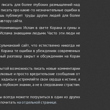
 писать для более глубоких размышлений над
 писать про какие-то незначительные ошибки в
ишь публикует труды других людей для более
автору сайта.
 понимающих Ислам в свете Корана и сунны и
 Ислама знающими людьми. Часто эти люди не
ульманский сайт, что естественно никогда не
в Корана те ошибки в убеждениях современных
нный разговор закрыт и обсуждениям на Коран
крытой возможность писать новые комментарии
олковые и просто вредительские сообщения от
хадисы и устремляйте свои сердца к истине, а
глубоком знании, а не в следовании страстям.
ы всегда можете погрузиться в один из других
е почитать
на отдельной странице
.