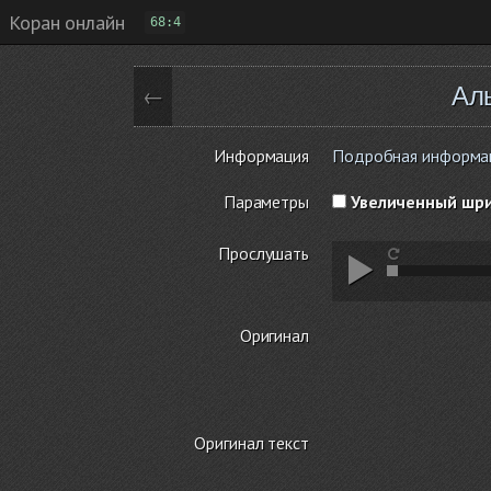
Коран онлайн
68:4
Ал
←
Информация
Подробная информация
Параметры
Увеличенный шр
Прослушать
Оригинал
Оригинал текст