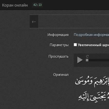
Коран онлайн
42:13
←
Информация
Подробная информаци
Параметры
Увеличенный шр
Прослушать
Оригинал