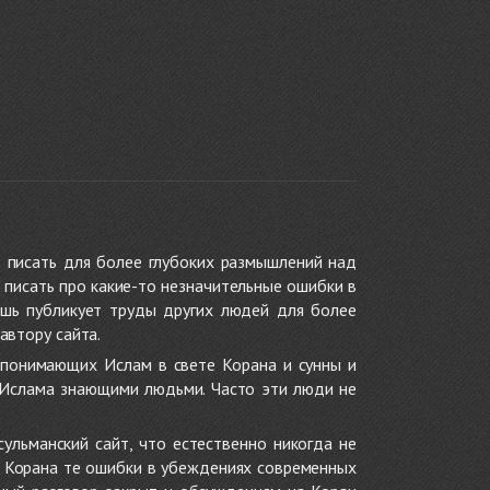
 писать для более глубоких размышлений над
 писать про какие-то незначительные ошибки в
ишь публикует труды других людей для более
автору сайта.
 понимающих Ислам в свете Корана и сунны и
 Ислама знающими людьми. Часто эти люди не
ульманский сайт, что естественно никогда не
в Корана те ошибки в убеждениях современных