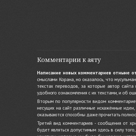
Комментарии к аяту
Написание новых комментариев отныне о
смыслами Корана, но оказалось, что мусульма
текстах переводов, за которые автор сайта
удобного ознакомления с их текстами, и об ош
Вторым по популярности видом комментариев
несущих на сайт различные искажённые идеи
оказываются способны даже прочитать полност
Третий вид комментариев - сообщения от хри
будет являться допустимым здесь в силу тог