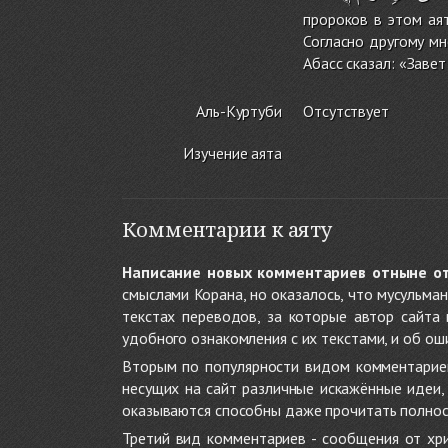
пророков в этом аят
Согласно другому мн
Абасс сказал: «Завет
Аль-Куртуби
Отсутствует
Изучение аята
Комментарии к аяту
Написание новых комментариев отныне о
смыслами Корана, но оказалось, что мусульма
текстах переводов, за которые автор сайта
удобного ознакомления с их текстами, и об ош
Вторым по популярности видом комментариев
несущих на сайт различные искажённые идеи
оказываются способны даже прочитать полност
Третий вид комментариев - сообщения от хри