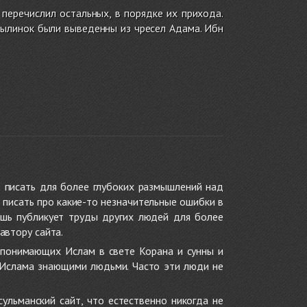
 перечислил остальных, в порядке их прихода.
 пылинок были выведенны из чресел Адама. Ибн
 писать для более глубоких размышлений над
 писать про какие-то незначительные ошибки в
ишь публикует труды других людей для более
автору сайта.
 понимающих Ислам в свете Корана и сунны и
 Ислама знающими людьми. Часто эти люди не
ульманский сайт, что естественно никогда не