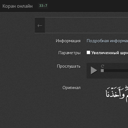
Коран онлайн
33:7
←
Информация
Подробная информация
Параметры
Увеличенный шр
Прослушать
Оригинал