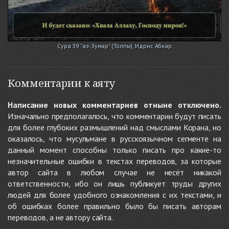
Сура 39 "аз-Зумар" (Толпы), Идрис Абкар
Комментарии к аяту
Написание новых комментариев отныне отключено.
Изначально предполагалось, что комментарии будут писать
для более глубоких размышлений над смыслами Корана, но
оказалось, что мусульмане в русскоязычном сегменте на
данный момент способны только писать про какие-то
незначительные ошибки в текстах переводов, за которые
автор сайта в любом случае не несёт никакой
ответственности, ибо он лишь публикует труды других
людей для более удобного ознакомления с их текстами, и
об ошибках более правильно было бы писать авторам
переводов, а не автору сайта.