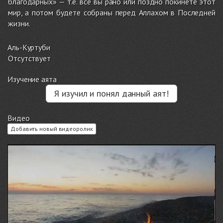
благодарных» — т.е. все вы рано или поздно покинете этот
мир, а потом будете собраны перед Аллахом в Последней
жизни.
Аль-Куртуби
Отсутствует
Изучение аята
Я изучил и понял данный аят!
Видео
Добавить новый видеоролик