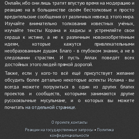
Онлайн, ибо они лишь тратят впустую время на модерацию и
реакцию на в большинстве своём бестолковые и просто
вредительские сообщения от различных невежд этого мира.
Изучайте внимательно толкования известных учёных,
изучайте тексты Корана и хадисы и устремляйте свои
сердца к истине, а не к различным новоизобретённым
идеям, которые кажутся привлекательными
необразованным душам. Благо - в глубоком знании, а не в
следовании страстям. И пусть Аллах поведёт всех
достойных этого людей прямой дорогой.
Также, если у кого-то всё ещё присутствует желание
обсудить более детально некоторые аспекты Ислама - вы
всегда можете погрузиться в один из других благих
проектов и сообществ, которыми занимаются другие
русскоязычные мусульмане, и о которых вы можете
почитать
на отдельной странице
.
О проекте, контакты
Реакции на государственные запросы
•
Политика
конфиденциальности