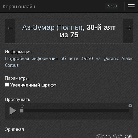
Коран онлайн
39:30
Аз-Зумар (Толпы)
, 30-й аят
←
→
из 75
Информация
Подробная информация об аяте 39:30 на Quranic Arabic
Corpus
Параметры
Увеличенный шрифт
Прослушать
Оригинал