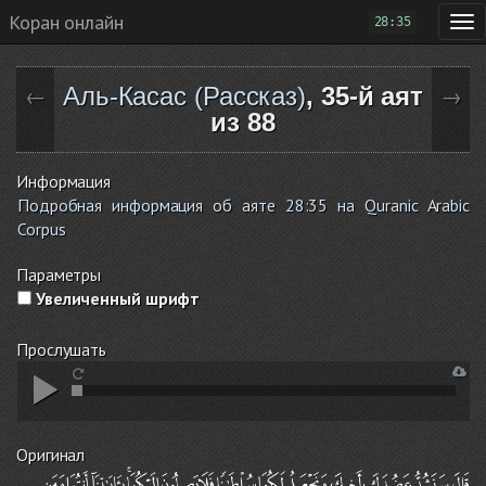
Коран онлайн
28:35
Аль-Касас (Рассказ)
, 35-й аят
←
→
из 88
Информация
Подробная информация об аяте 28:35 на Quranic Arabic
Corpus
Параметры
Увеличенный шрифт
Прослушать
Оригинал