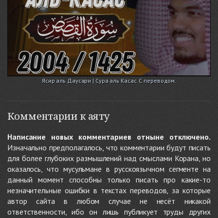
Ясир аль Даусари | Сура аль Касас. С переводом.
Комментарии к аяту
Написание новых комментариев отныне отключено.
Изначально предполагалось, что комментарии будут писать
для более глубоких размышлений над смыслами Корана, но
оказалось, что мусульмане в русскоязычном сегменте на
данный момент способны только писать про какие-то
незначительные ошибки в текстах переводов, за которые
автор сайта в любом случае не несёт никакой
ответственности, ибо он лишь публикует труды других