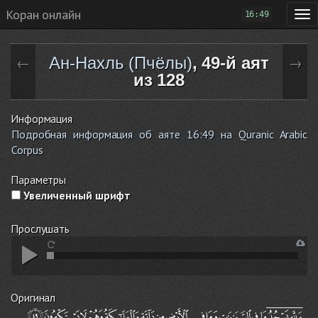
Коран онлайн
16:49
Ан-Нахль (Пчёлы)
, 49-й аят
←
→
из 128
Информация
Подробная информация об аяте 16:49 на Quranic Arabic
Corpus
Параметры
Увеличенный шрифт
Прослушать
Оригинал