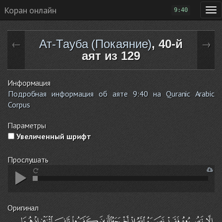
Коран онлайн
9:40
Ат-Тауба (Покаяние)
, 40-й
←
→
аят из 129
Информация
Подробная информация об аяте 9:40 на Quranic Arabic
Corpus
Параметры
Увеличенный шрифт
Прослушать
Оригинал