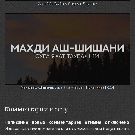
Сура 9 Ат-Тауба // Ясир Ад-Даусари
Махди аш-Шишани. Сура 9 «ат-Тауба» (Покаяние) 1-114
Комментарии к аяту
Написание новых комментариев отныне отключено.
Изначально предполагалось, что комментарии будут писать