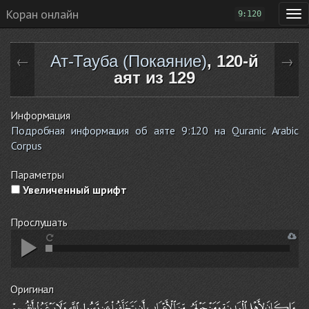
Коран онлайн
9:120
Ат-Тауба (Покаяние)
, 120-й
←
→
аят из 129
Информация
Подробная информация об аяте 9:120 на Quranic Arabic
Corpus
Параметры
Увеличенный шрифт
Прослушать
Оригинал