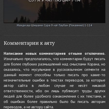
Махди аш-Шишани. Сура 9 «ат-Тауба» (Покаяние) 1-114
Комментарии к аяту
Написание новых комментариев отныне отключено.
Изначально предполагалось, что комментарии будут писать
для более глубоких размышлений над смыслами Корана, но
оказалось, что мусульмане в русскоязычном сегменте на
данный момент способны только писать про какие-то
незначительные ошибки в текстах переводов, за которые
автор сайта в любом случае не несёт никакой
ответственности, ибо он лишь публикует труды других
людей для более удобного ознакомления с их текстами, и
об ошибках более правильно было бы писать авторам
переводов, а не автору сайта.