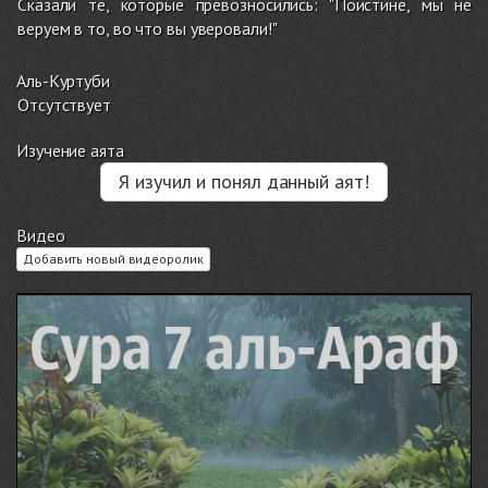
Сказали те, которые превозносились: "Поистине, мы не
веруем в то, во что вы уверовали!"
Аль-Куртуби
Отсутствует
Изучение аята
Я изучил и понял данный аят!
Видео
Добавить новый видеоролик