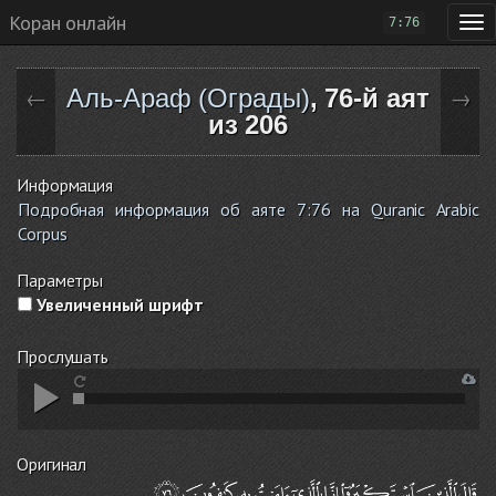
Коран онлайн
7:76
Аль-Араф (Ограды)
, 76-й аят
←
→
из 206
Информация
Подробная информация об аяте 7:76 на Quranic Arabic
Corpus
Параметры
Увеличенный шрифт
Прослушать
Оригинал