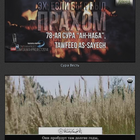
Сура Весть