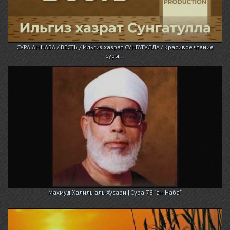
СУРА АН НАБА / ВЕСТЬ / Ильгиз хазрат СУНГАТУЛЛА / Красивое чтение
суры...
Махмуд Халиль аль-Хусари | Сура 78 "ан-Наба"