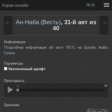
Коран онлайн
78:31
Ан-Наба (Весть)
, 31-й аят из
←
→
40
Информация
Подробная информация об аяте 78:31 на Quranic Arabic
Corpus
Параметры
Увеличенный шрифт
Прослушать
Оригинал