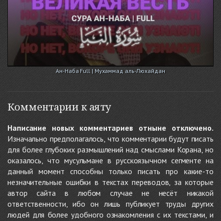
Ан-Наба Full | Мухаммад аль-Люхайдан
Комментарии к аяту
Написание новых комментариев отныне отключено.
Изначально предполагалось, что комментарии будут писать
для более глубоких размышлений над смыслами Корана, но
оказалось, что мусульмане в русскоязычном сегменте на
данный момент способны только писать про какие-то
незначительные ошибки в текстах переводов, за которые
автор сайта в любом случае не несёт никакой
ответственности, ибо он лишь публикует труды других
людей для более удобного ознакомления с их текстами, и