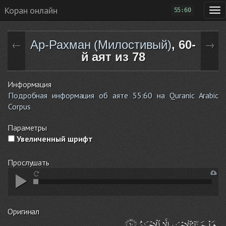
Коран онлайн
55:60
Ар-Рахман (Милостивый)
, 60-
←
→
й аят из 78
Информация
Подробная информация об аяте 55:60 на Quranic Arabic
Corpus
Параметры
Увеличенный шрифт
Прослушать
Оригинал