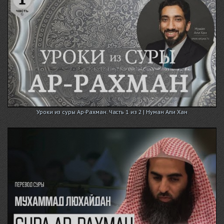
Уроки из суры Ар-Рахман. Часть 1 из 2 | Нуман Али Хан