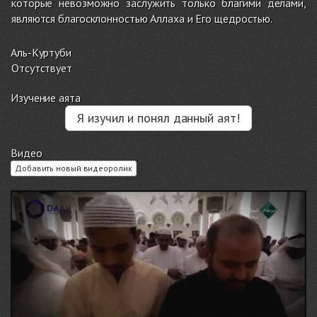
которые невозможно заслужить только благими делами,
являются благосклонностью Аллаха и Его щедростью.
Аль-Куртуби
Отсутствует
Изучение аята
Я изучил и понял данный аят!
Видео
Добавить новый видеоролик