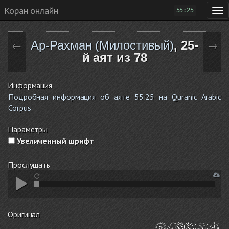
Коран онлайн
55:25
Ар-Рахман (Милостивый)
, 25-
←
→
й аят из 78
Информация
Подробная информация об аяте 55:25 на Quranic Arabic
Corpus
Параметры
Увеличенный шрифт
Прослушать
Оригинал