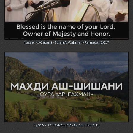
Nasser Al-Qatami - Surah Al-Rahman - Ramadan 2017
Сура 55 Ар-Рахман [Махди аш-Шишани]