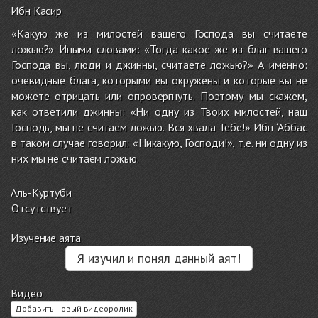
Ибн Касир
«Какую же из милостей вашего Господа вы считаете
ложью?» Иными словами: «Тогда какое же из благ вашего
Господа вы, люди и джинны, считаете ложью?» А именно:
очевидные блага, которыми вы окружены и которые вы не
можете отрицать или опровергнуть. Поэтому мы скажем,
как ответили джинны: «Ни одну из Твоих милостей, наш
Господь, мы не считаем ложью. Вся хвала Тебе!» Ибн ‘Аббас
в таком случае говорил: «Никакую, Господи!», т.е. ни одну из
них мы не считаем ложью.
Аль-Куртуби
Отсутствует
Изучение аята
Я изучил и понял данный аят!
Видео
Добавить новый видеоролик