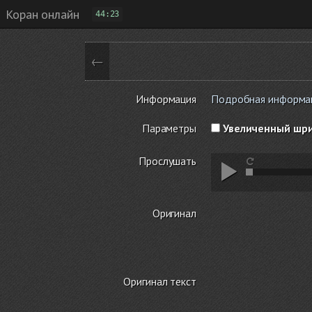
Коран онлайн
44:23
←
Информация
Подробная информаци
Параметры
Увеличенный шр
Прослушать
Оригинал
Оригинал текст