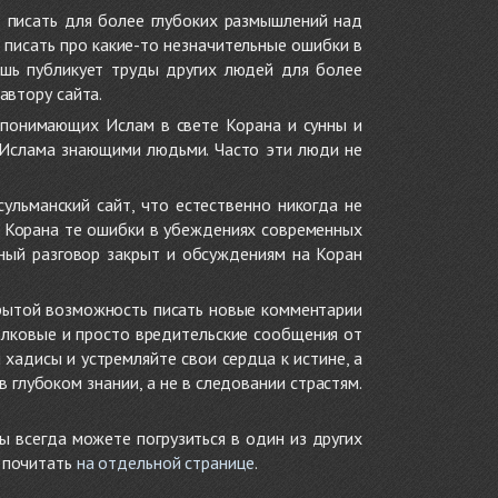
 писать для более глубоких размышлений над
 писать про какие-то незначительные ошибки в
ишь публикует труды других людей для более
автору сайта.
 понимающих Ислам в свете Корана и сунны и
 Ислама знающими людьми. Часто эти люди не
ульманский сайт, что естественно никогда не
в Корана те ошибки в убеждениях современных
нный разговор закрыт и обсуждениям на Коран
крытой возможность писать новые комментарии
олковые и просто вредительские сообщения от
хадисы и устремляйте свои сердца к истине, а
глубоком знании, а не в следовании страстям.
ы всегда можете погрузиться в один из других
е почитать
на отдельной странице
.