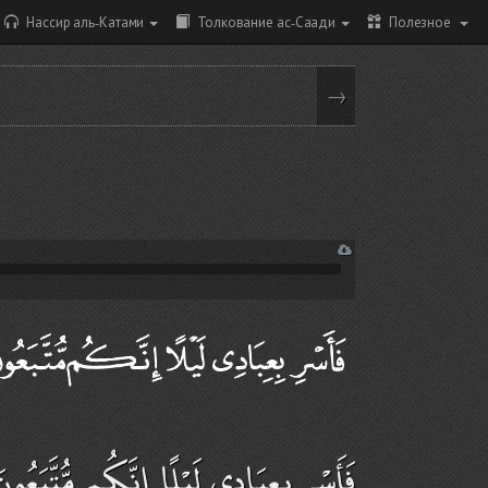
Нассир аль-Катами
Толкование ас-Саади
Полезное
→
فَأَسْرِ بِعِبَادِي لَيْلًا إِنَّكُم مُّتَّبَعُونَ