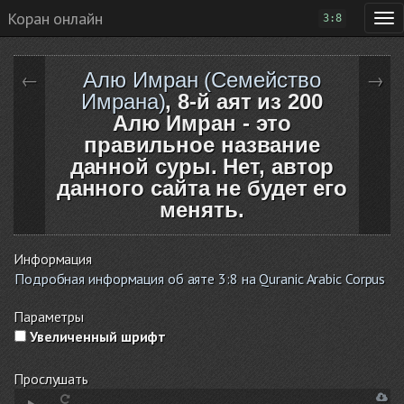
Коран онлайн
3:8
Алю Имран (Семейство
←
→
Имрана)
, 8-й аят из 200
Алю Имран - это
правильное название
данной суры. Нет, автор
данного сайта не будет его
менять.
Информация
Подробная информация об аяте 3:8 на Quranic Arabic Corpus
Параметры
Увеличенный шрифт
Прослушать