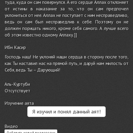
туда, куда он сам повернулся. А его сердце Аллах отклоняет
от истины в наказание за то, что он сам предпочел
уклониться от нее. Аллах не поступает с ним несправедливо,
ведь он сам был несправедлив к себе. Поэтому он не
должен порицать никого, кроме себя самого. А лучше всего
об этом известно одному Аллаху.]]
Ибн Касир
Господь наш! Не уклоняй наши сердца в сторону после того,
как Ты наставил нас на прямой путь, и даруй нам милость от
Себя, ведь Ты – Дарующий!
Аль-Куртуби
Отсутствует
Изучение аята
Я изучил и понял данный аят!
Видео
Добавить новый видеоролик