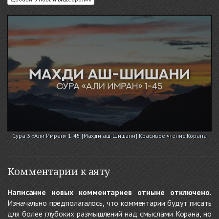
Сура 3 «Али Имран» 1-45 [Махди аш-Шишани] Красивое чтение Корана
Комментарии к аяту
Написание новых комментариев отныне отключено.
Изначально предполагалось, что комментарии будут писать
для более глубоких размышлений над смыслами Корана, но