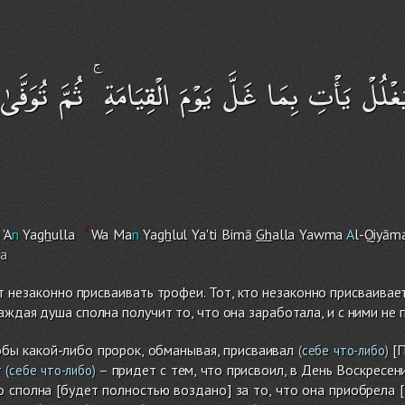
ْلُلْ يَأْتِ بِمَا غَلَّ يَوْمَ الْقِيَامَةِ ۚ ثُمَّ تُوَفَّى
 'A
n
Ya
gh
ulla
Wa Ma
n
Ya
gh
lul Ya'ti Bimā
Gh
alla Yawma
A
l-Qiyām
n
a
 незаконно присваивать трофеи. Тот, кто незаконно присваивает
аждая душа сполна получит то, что она заработала, и с ними не
обы какой-либо пророк, обманывая, присваивал
[П
(себе что-либо)
т
– придет с тем, что присвоил, в День Воскресен
(себе что-либо)
 сполна [будет полностью воздано] за то, что она приобрела [з