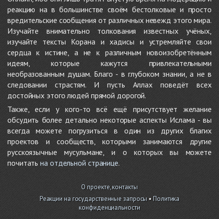
реакцию на в большинстве своём бестолковые и просто
вредительские сообщения от различных невежд этого мира.
Изучайте внимательно толкования известных учёных,
изучайте тексты Корана и хадисы и устремляйте свои
сердца к истине, а не к различным новоизобретённым
идеям, которые кажутся привлекательными
необразованным душам. Благо - в глубоком знании, а не в
следовании страстям. И пусть Аллах поведёт всех
достойных этого людей прямой дорогой.
Также, если у кого-то всё ещё присутствует желание
обсудить более детально некоторые аспекты Ислама - вы
всегда можете погрузиться в один из других благих
проектов и сообществ, которыми занимаются другие
русскоязычные мусульмане, и о которых вы можете
почитать
на отдельной странице
.
О проекте, контакты
Реакции на государственные запросы
•
Политика
конфиденциальности