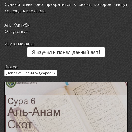
Судный день оно превратится в знамя, которое смогут
созерцать все люди.
Аль-Куртуби
Отсутствует
Изучение аята
Я изучил и понял данный аят!
Видео
Добавить новый видеоролик