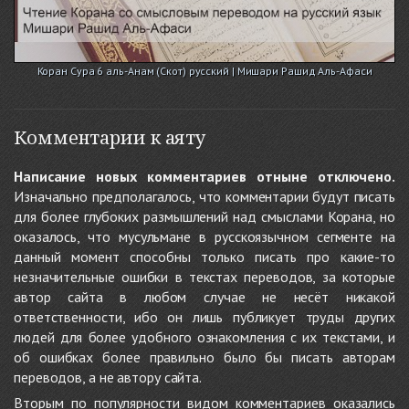
Коран Сура 6 аль-Анам (Скот) русский | Мишари Рашид Аль-Афаси
Комментарии к аяту
Написание новых комментариев отныне отключено.
Изначально предполагалось, что комментарии будут писать
для более глубоких размышлений над смыслами Корана, но
оказалось, что мусульмане в русскоязычном сегменте на
данный момент способны только писать про какие-то
незначительные ошибки в текстах переводов, за которые
автор сайта в любом случае не несёт никакой
ответственности, ибо он лишь публикует труды других
людей для более удобного ознакомления с их текстами, и
об ошибках более правильно было бы писать авторам
переводов, а не автору сайта.
Вторым по популярности видом комментариев оказались