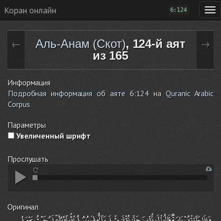
Коран онлайн
6:124
Аль-Анам (Скот)
, 124-й аят
←
→
из 165
Информация
Подробная информация об аяте 6:124 на Quranic Arabic
Corpus
Параметры
Увеличенный шрифт
Прослушать
Оригинал