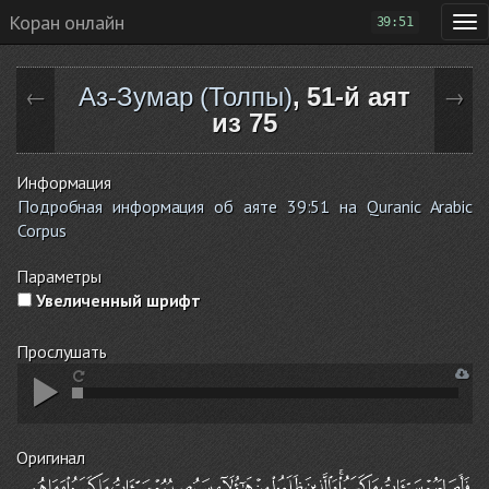
Коран онлайн
39:51
Аз-Зумар (Толпы)
, 51-й аят
←
→
из 75
Информация
Подробная информация об аяте 39:51 на Quranic Arabic
Corpus
Параметры
Увеличенный шрифт
Прослушать
Оригинал