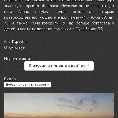
знанию, которым я обладаю». Неужели он не знал, что до
него Аллах погубил целые поколения, которые
превосходили его мощью и накоплениями? »
(
Сура 28, аят
. А также: «Они говорили: ‘‘У нас больше богатства и
78
)
детей, и нас не подвергнут мучениям’’»
.
(
Сура 34, аят 35
)
Аль-Куртуби
Отсутствует
Изучение аята
Я изучил и понял данный аят!
Видео
Добавить новый видеоролик