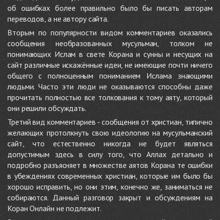
об ошибках более правильно было бы писать авторам
переводов, а не автору сайта.
Вторым по популярности видом комментариев оказались
сообщения необразованных мусульман, толком не
понимающих Ислам в свете Корана и сунны и несущих на
сайт различные искажённые идеи, не имеющие почти ничего
общего с полноценным пониманием Ислама знающими
людьми. Часто эти люди не оказываются способны даже
прочитать полностью все толкования к тому аяту, который
они решили обсуждать.
Третий вид комментариев - сообщения от христиан, типично
желающих протолкнуть свою идеологию на мусульманский
сайт, что естественно никогда не будет являться
допустимым здесь в силу того, что Аллах детально и
подробно разъясняет в множестве аятов Корана те ошибки
в убеждениях современных христиан, которые им было бы
хорошо исправить, но они этим, конечно же, заниматься не
собираются. Данный разговор закрыт и обсуждениям на
Коран Онлайн не подлежит.