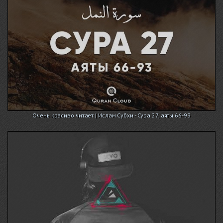
Очень красиво читает | Ислам Субхи - Сура 27, аяты 66-93