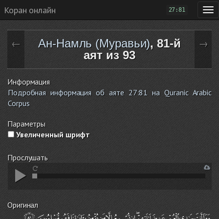
Коран онлайн
27:81
Ан-Намль (Муравьи)
, 81-й
←
→
аят из 93
Информация
Подробная информация об аяте 27:81 на Quranic Arabic
Corpus
Параметры
Увеличенный шрифт
Прослушать
Оригинал