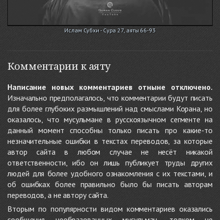
Ислам Субхи - Сура 27, аяты 66-93
Комментарии к аяту
Написание новых комментариев отныне отключено.
Изначально предполагалось, что комментарии будут писать
для более глубоких размышлений над смыслами Корана, но
оказалось, что мусульмане в русскоязычном сегменте на
данный момент способны только писать про какие-то
незначительные ошибки в текстах переводов, за которые
автор сайта в любом случае не несёт никакой
ответственности, ибо он лишь публикует труды других
людей для более удобного ознакомления с их текстами, и
об ошибках более правильно было бы писать авторам
переводов, а не автору сайта.
Вторым по популярности видом комментариев оказались
сообщения необразованных мусульман, толком не