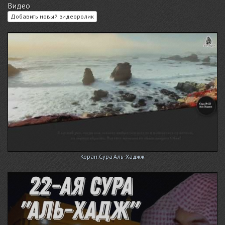
Видео
Добавить новый видеоролик
Коран.Сура Аль-Хаджж