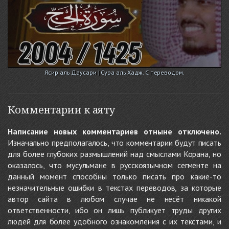
Ясир аль Даусари | Сура аль Хадж. С переводом.
Комментарии к аяту
Написание новых комментариев отныне отключено.
Изначально предполагалось, что комментарии будут писать
для более глубоких размышлений над смыслами Корана, но
оказалось, что мусульмане в русскоязычном сегменте на
данный момент способны только писать про какие-то
незначительные ошибки в текстах переводов, за которые
автор сайта в любом случае не несёт никакой
ответственности, ибо он лишь публикует труды других
людей для более удобного ознакомления с их текстами, и