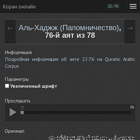
Коран онлайн
22:76
Аль-Хаджж (Паломничество)
,
←
→
76-й аят из 78
Информация
Подробная информация об аяте 22:76 на Quranic Arabic
Corpus
Параметры
Увеличенный шрифт
Прослушать
Оригинал