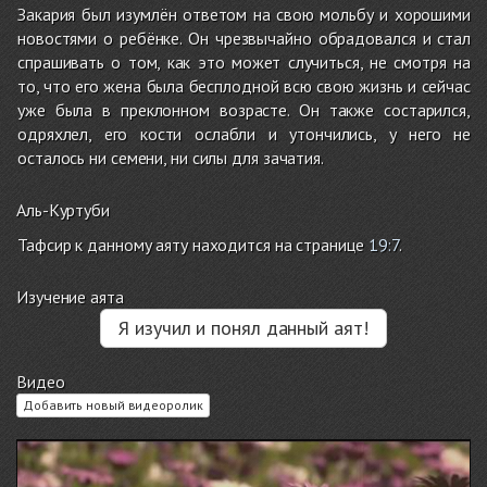
Закария был изумлён ответом на свою мольбу и хорошими
новостями о ребёнке. Он чрезвычайно обрадовался и стал
спрашивать о том, как это может случиться, не смотря на
то, что его жена была бесплодной всю свою жизнь и сейчас
уже была в преклонном возрасте. Он также состарился,
одряхлел, его кости ослабли и утончились, у него не
осталось ни семени, ни силы для зачатия.
Аль-Куртуби
Тафсир к данному аяту находится на странице
19:7
.
Изучение аята
Я изучил и понял данный аят!
Видео
Добавить новый видеоролик