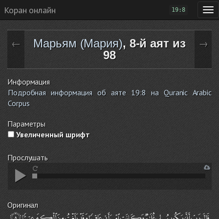
Коран онлайн
19:8
Марьям (Мария)
, 8-й аят из
←
→
98
Информация
Подробная информация об аяте 19:8 на Quranic Arabic
Corpus
Параметры
Увеличенный шрифт
Прослушать
Оригинал