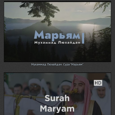
Мухаммад Люхайдан. Сура "Марьям".