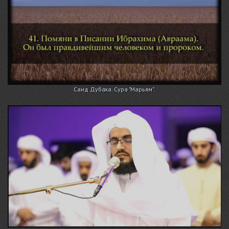
Саид Дубаха. Сура "Марьям".