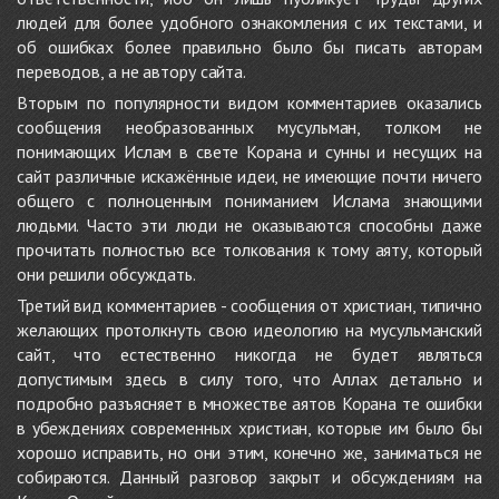
людей для более удобного ознакомления с их текстами, и
об ошибках более правильно было бы писать авторам
переводов, а не автору сайта.
Вторым по популярности видом комментариев оказались
сообщения необразованных мусульман, толком не
понимающих Ислам в свете Корана и сунны и несущих на
сайт различные искажённые идеи, не имеющие почти ничего
общего с полноценным пониманием Ислама знающими
людьми. Часто эти люди не оказываются способны даже
прочитать полностью все толкования к тому аяту, который
они решили обсуждать.
Третий вид комментариев - сообщения от христиан, типично
желающих протолкнуть свою идеологию на мусульманский
сайт, что естественно никогда не будет являться
допустимым здесь в силу того, что Аллах детально и
подробно разъясняет в множестве аятов Корана те ошибки
в убеждениях современных христиан, которые им было бы
хорошо исправить, но они этим, конечно же, заниматься не
собираются. Данный разговор закрыт и обсуждениям на