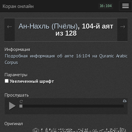
Коран онлайн
16:104
Ан-Нахль (Пчёлы)
, 104-й аят
←
→
из 128
Информация
Подробная информация об аяте 16:104 на Quranic Arabic
Corpus
Параметры
Увеличенный шрифт
Прослушать
Оригинал