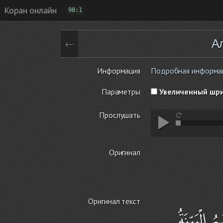
Коран онлайн
98:1
А
←
Информация
Подробная информация
Параметры
Увеличенный шр
Прослушать
Оригинал
Оригинал текст
الْبَيِّنَةُ