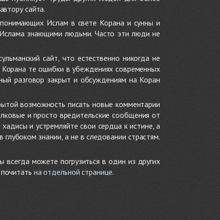
автору сайта.
 понимающих Ислам в свете Корана и сунны и
 Ислама знающими людьми. Часто эти люди не
ульманский сайт, что естественно никогда не
в Корана те ошибки в убеждениях современных
нный разговор закрыт и обсуждениям на Коран
крытой возможность писать новые комментарии
олковые и просто вредительские сообщения от
хадисы и устремляйте свои сердца к истине, а
глубоком знании, а не в следовании страстям.
ы всегда можете погрузиться в один из других
е почитать
на отдельной странице
.