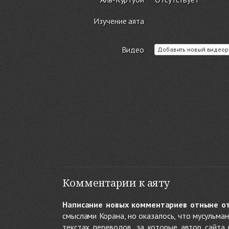
Изучение аята
Видео
Добавить новый видеор
Комментарии к аяту
Написание новых комментариев отныне о
смыслами Корана, но оказалось, что мусульма
текстах переводов, за которые автор сайта