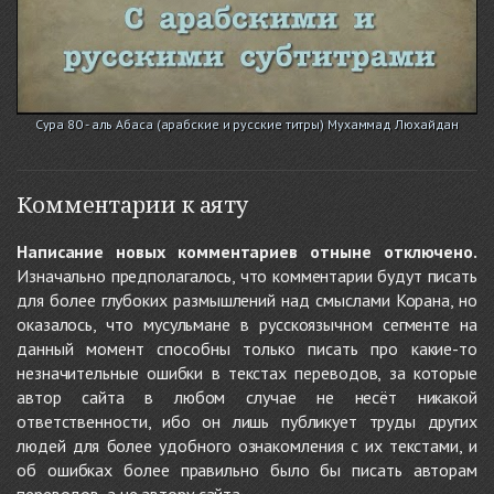
Сура 80 - аль Абаса (арабские и русские титры) Мухаммад Люхайдан
Комментарии к аяту
Написание новых комментариев отныне отключено.
Изначально предполагалось, что комментарии будут писать
для более глубоких размышлений над смыслами Корана, но
оказалось, что мусульмане в русскоязычном сегменте на
данный момент способны только писать про какие-то
незначительные ошибки в текстах переводов, за которые
автор сайта в любом случае не несёт никакой
ответственности, ибо он лишь публикует труды других
людей для более удобного ознакомления с их текстами, и
об ошибках более правильно было бы писать авторам