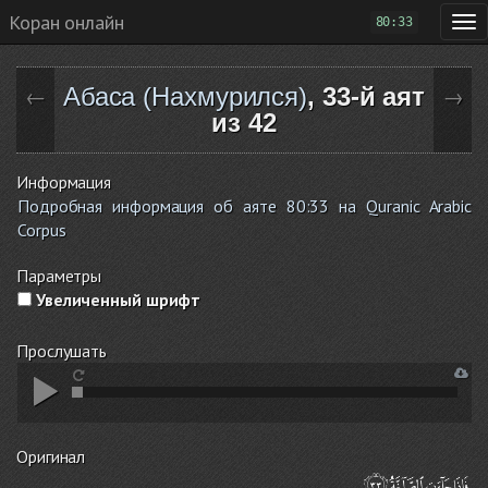
Коран онлайн
80:33
Абаса (Нахмурился)
, 33-й аят
←
→
из 42
Информация
Подробная информация об аяте 80:33 на Quranic Arabic
Corpus
Параметры
Увеличенный шрифт
Прослушать
Оригинал