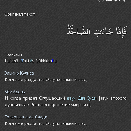
Оригинал текст
فَإِذَا جَاءَتِ الصَّاخَّةُ
Транслит
Fa'i
dh
ā J
ā
'ati
A
ş-Şā
kh
kh
a
h
u
Эльмир Кулиев
Когда же раздастся Оглушительный глас,
Абу Адель
И когда придет Оглушающий
[звук второго
(звук Дня Суда)
дуновения в Рог на воскрешение умерших],
Толкование ас-Саади
Когда же раздастся Оглушительный глас,