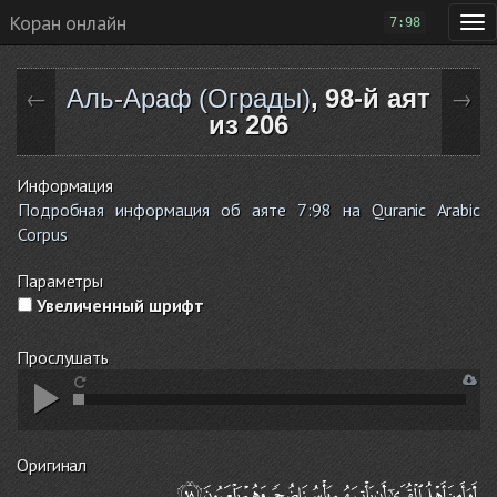
Коран онлайн
7:98
Аль-Араф (Ограды)
, 98-й аят
←
→
из 206
Информация
Подробная информация об аяте 7:98 на Quranic Arabic
Corpus
Параметры
Увеличенный шрифт
Прослушать
Оригинал