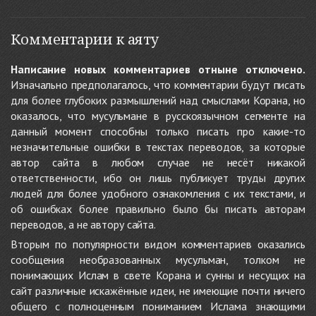
Комментарии к аяту
Написание новых комментариев отныне отключено.
Изначально предполагалось, что комментарии будут писать
для более глубоких размышлений над смыслами Корана, но
оказалось, что мусульмане в русскоязычном сегменте на
данный момент способны только писать про какие-то
незначительные ошибки в текстах переводов, за которые
автор сайта в любом случае не несёт никакой
ответственности, ибо он лишь публикует труды других
людей для более удобного ознакомления с их текстами, и
об ошибках более правильно было бы писать авторам
переводов, а не автору сайта.
Вторым по популярности видом комментариев оказались
сообщения необразованных мусульман, толком не
понимающих Ислам в свете Корана и сунны и несущих на
сайт различные искажённые идеи, не имеющие почти ничего
общего с полноценным пониманием Ислама знающими