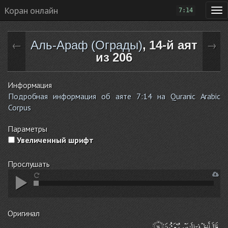
Коран онлайн
7:14
Аль-Араф (Ограды)
, 14-й аят
←
→
из 206
Информация
Подробная информация об аяте 7:14 на Quranic Arabic
Corpus
Параметры
Увеличенный шрифт
Прослушать
Оригинал