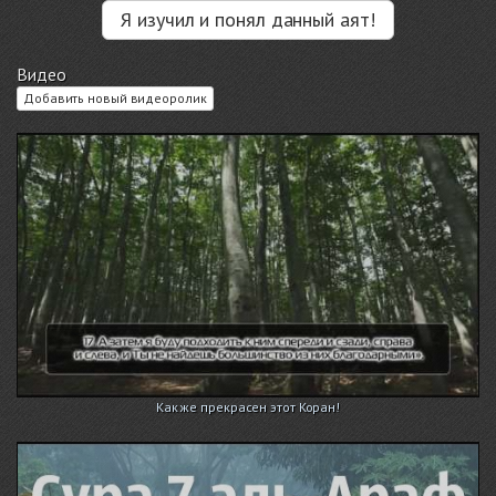
Я изучил и понял данный аят!
Видео
Добавить новый видеоролик
Как же прекрасен этот Коран!