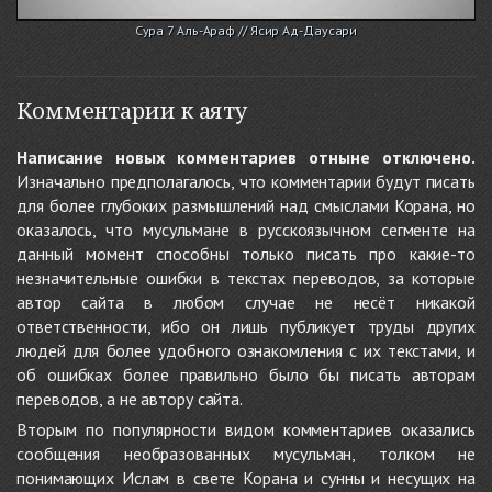
Сура 7 Аль-Араф // Ясир Ад-Даусари
Комментарии к аяту
Написание новых комментариев отныне отключено.
Изначально предполагалось, что комментарии будут писать
для более глубоких размышлений над смыслами Корана, но
оказалось, что мусульмане в русскоязычном сегменте на
данный момент способны только писать про какие-то
незначительные ошибки в текстах переводов, за которые
автор сайта в любом случае не несёт никакой
ответственности, ибо он лишь публикует труды других
людей для более удобного ознакомления с их текстами, и
об ошибках более правильно было бы писать авторам
переводов, а не автору сайта.
Вторым по популярности видом комментариев оказались
сообщения необразованных мусульман, толком не
понимающих Ислам в свете Корана и сунны и несущих на