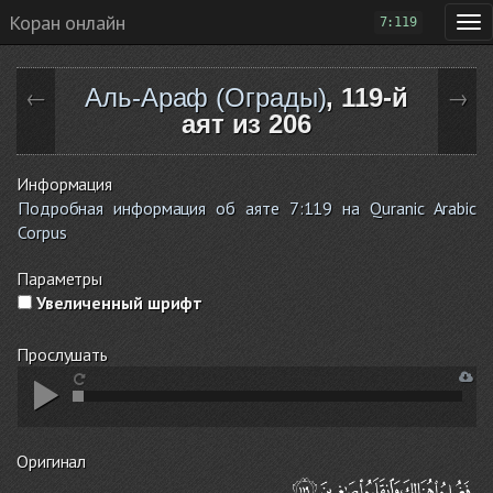
Коран онлайн
7:119
Аль-Араф (Ограды)
, 119-й
←
→
аят из 206
Информация
Подробная информация об аяте 7:119 на Quranic Arabic
Corpus
Параметры
Увеличенный шрифт
Прослушать
Оригинал