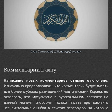
Сура 7 Аль-Араф // Ясир Ад-Даусари
Комментарии к аяту
Написание новых комментариев отныне отключено.
Изначально предполагалось, что комментарии будут писать
для более глубоких размышлений над смыслами Корана, но
оказалось, что мусульмане в русскоязычном сегменте на
данный момент способны только писать про какие-то
незначительные ошибки в текстах переводов, за которые